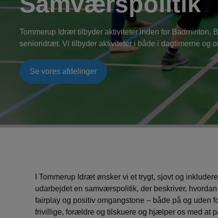
Samværspolitik
Tommerup Idræt tilbyder aktiviteter inden for Badminton, 
senioridræt. Vi tilbyder aktiviteter i både i dagtimerne og 
Se vores afdelinger
I Tommerup Idræt ønsker vi et trygt, sjovt og inkluder
udarbejdet en samværspolitik, der beskriver, hvorda
fairplay og positiv omgangstone – både på og uden f
frivillige, forældre og tilskuere og hjælper os med a