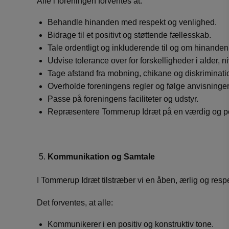
Alle i foreningen forventes at:
Behandle hinanden med respekt og venlighed.
Bidrage til et positivt og støttende fællesskab.
Tale ordentligt og inkluderende til og om hinanden
Udvise tolerance over for forskelligheder i alder, 
Tage afstand fra mobning, chikane og diskriminati
Overholde foreningens regler og følge anvisninger
Passe på foreningens faciliteter og udstyr.
Repræsentere Tommerup Idræt på en værdig og po
Kommunikation og Samtale
I Tommerup Idræt tilstræber vi en åben, ærlig og respe
Det forventes, at alle:
Kommunikerer i en positiv og konstruktiv tone.