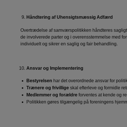
Håndtering af Uhensigtsmæssig Adfærd
Overtrædelse af samværspolitikken håndteres sagligt, 
de involverede parter og i overensstemmelse med fo
individuelt og sikrer en saglig og fair behandling.
Ansvar og Implementering
Bestyrelsen
har det overordnede ansvar for politi
Trænere og frivillige
skal efterleve og formidle ret
Medlemmer og forældre
forventes at kende og re
Politikken gøres tilgængelig på foreningens hjem