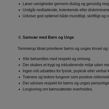
Løser uenigheder gennem dialog og gensidig resp
Undgår nedladende, krænkende eller diskriminer
Udviser god opførsel både mundtligt, skriftligt og o
Samvær med Børn og Unge
Tommerup Idræt prioriterer børns og unges trivsel og 
Alle behandles med respekt og omsorg.
Der skabes et trygt og inkluderende miljø uden m
Ingen må udsættes for fysisk, psykisk eller verbal
Trænere og ledere fungerer som positive rollemode
Der udvises respekt for børns og unges personlig
Lovgivning om børneattester overholdes.