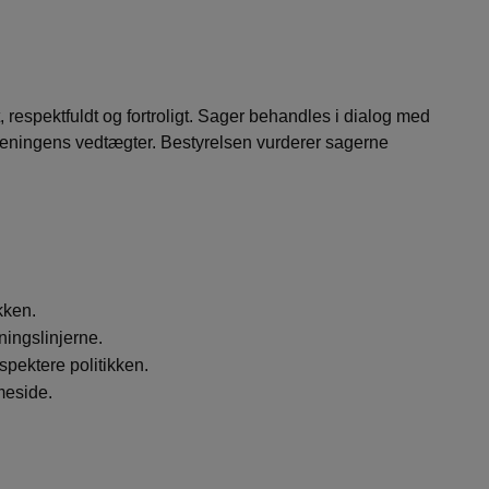
respektfuldt og fortroligt. Sager behandles i dialog med
reningens vedtægter. Bestyrelsen vurderer sagerne
kken.
ningslinjerne.
spektere politikken.
meside.