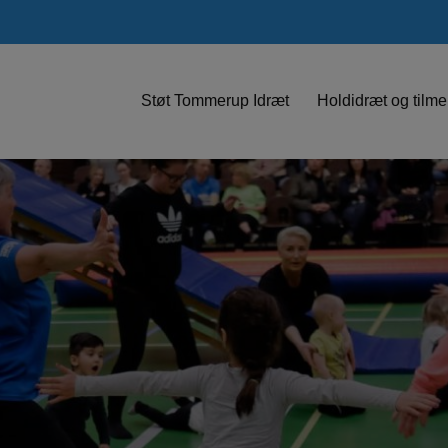
Støt Tommerup Idræt
Holdidræt og tilme