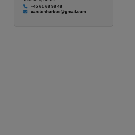
+45 61 68 98 48
carstenharboe@gmail.com