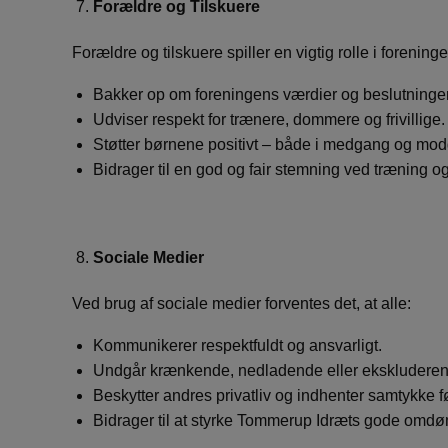
Forældre og Tilskuere
Forældre og tilskuere spiller en vigtig rolle i foreninge
Bakker op om foreningens værdier og beslutninger
Udviser respekt for trænere, dommere og frivillige.
Støtter børnene positivt – både i medgang og mo
Bidrager til en god og fair stemning ved træning o
Sociale Medier
Ved brug af sociale medier forventes det, at alle:
Kommunikerer respektfuldt og ansvarligt.
Undgår krænkende, nedladende eller ekskluderen
Beskytter andres privatliv og indhenter samtykke før
Bidrager til at styrke Tommerup Idræts gode omd