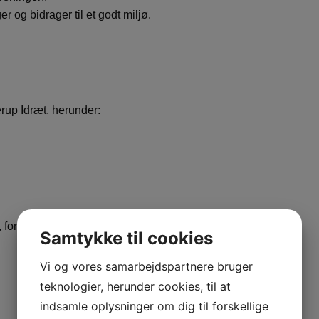
r og bidrager til et godt miljø.
rup Idræt, herunder:
ge, forældre og bestyrelsesmedlemmer.
Samtykke til cookies
Vi og vores samarbejdspartnere bruger
teknologier, herunder cookies, til at
indsamle oplysninger om dig til forskellige