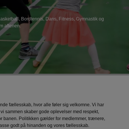
Basketball, Bordtennis, Dans, Fitness, Gymnastik og
om aftenen.
ende fællesskab, hvor alle føler sig velkomne. Vi har
n vi sammen skaber gode oplevelser med respekt,
or banen. Politikken gælder for medlemmer, trænere,
t passe godt på hinanden og vores fællesskab.