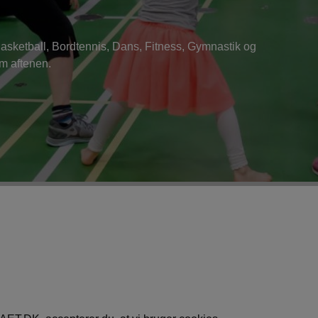
Basketball, Bordtennis, Dans, Fitness, Gymnastik og
om aftenen.