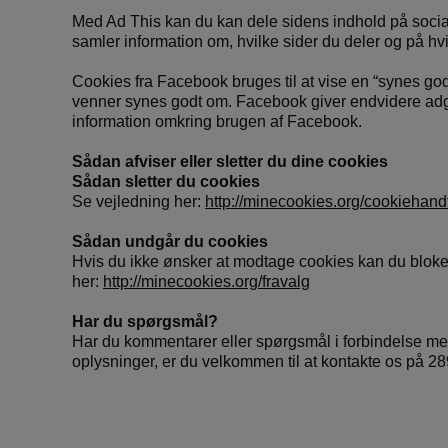
Med Ad This kan du kan dele sidens indhold på social
samler information om, hvilke sider du deler og på hv
Cookies fra Facebook bruges til at vise en “synes go
venner synes godt om. Facebook giver endvidere adgang
information omkring brugen af Facebook.
Sådan afviser eller sletter du dine cookies
Sådan sletter du cookies
Se vejledning her:
http://minecookies.org/cookiehand
Sådan undgår du cookies
Hvis du ikke ønsker at modtage cookies kan du blok
her:
http://minecookies.org/fravalg
Har du spørgsmål?
Har du kommentarer eller spørgsmål i forbindelse med
oplysninger, er du velkommen til at kontakte os på 2