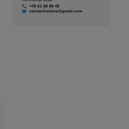
+45 61 68 98 48
carstenharboe@gmail.com