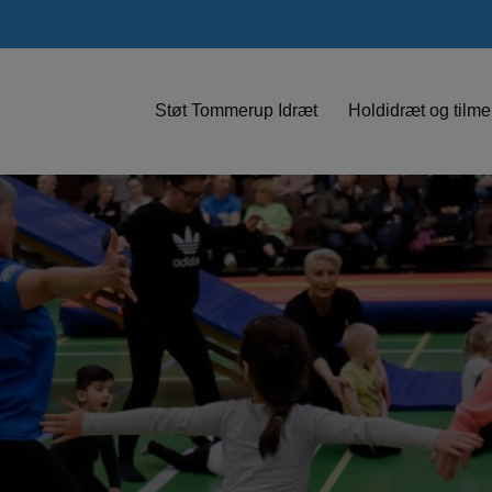
Støt Tommerup Idræt
Holdidræt og tilme