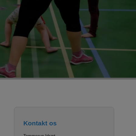
Kontakt os
Tommerup Idræt