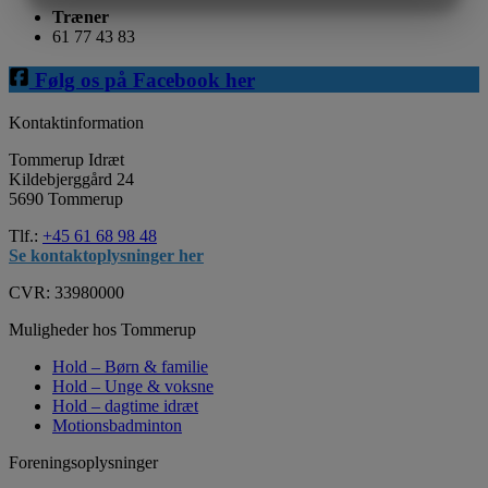
Træner
MARKETING
STATISTIK
61 77 43 83
Følg os på Facebook her
Kontaktinformation
Tommerup Idræt
Kildebjerggård 24
5690 Tommerup
Tlf.:
+45 61 68 98 48
Se kontaktoplysninger her
CVR: 33980000
Muligheder hos Tommerup
Hold – Børn & familie
Hold – Unge & voksne
Hold – dagtime idræt
Motionsbadminton
Foreningsoplysninger