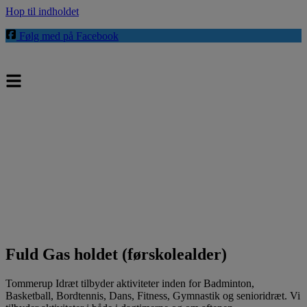
Hop til indholdet
Følg med på Facebook
Fuld Gas holdet (førskolealder)
Tommerup Idræt tilbyder aktiviteter inden for Badminton,
Basketball, Bordtennis, Dans, Fitness, Gymnastik og senioridræt. Vi