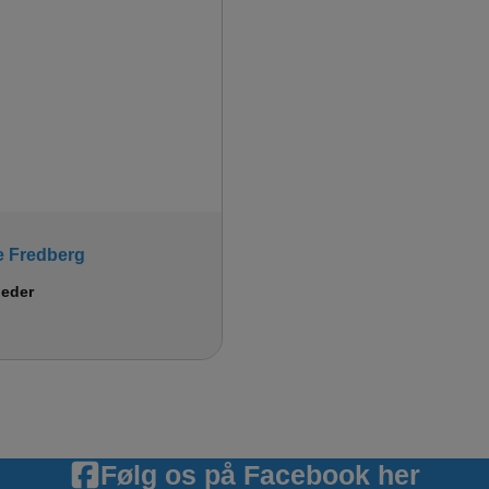
e Fredberg
leder
Følg os på Facebook her