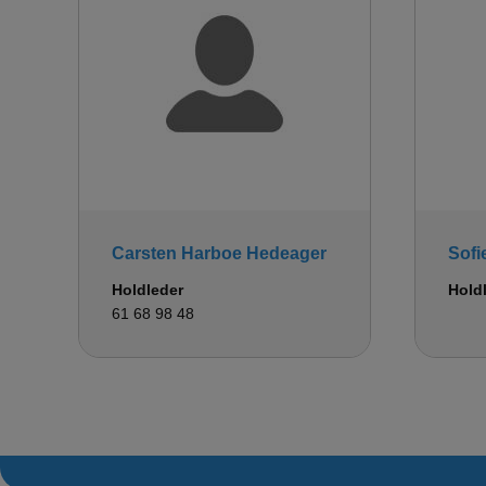
Carsten Harboe Hedeager
Sofi
Holdleder
Hold
61 68 98 48