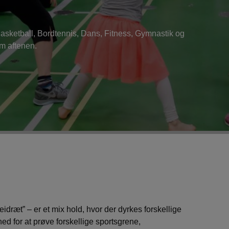
Basketball, Bordtennis, Dans, Fitness, Gymnastik og
om aftenen.
idræt” – er et mix hold, hvor der dyrkes forskellige
ed for at prøve forskellige sportsgrene,