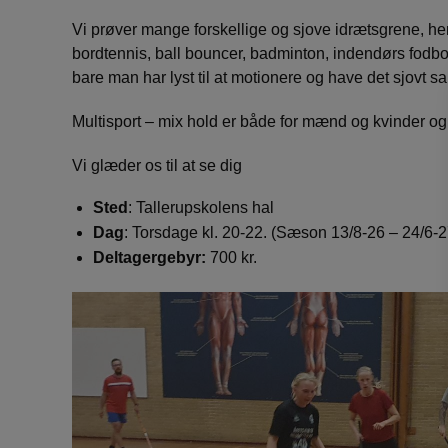
Vi prøver mange forskellige og sjove idrætsgrene, herib
bordtennis, ball bouncer, badminton, indendørs fodbo
bare man har lyst til at motionere og have det sjov
Multisport – mix hold er både for mænd og kvinder og
Vi glæder os til at se dig
Sted
: Tallerupskolens hal
Dag
: Torsdage kl. 20-22. (Sæson 13/8-26 – 24/6-2
Deltagergebyr:
700 kr.