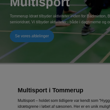
Multisport
Tommerup Idræt tilbyder aktiviteter inden for Badminton, 
senioridræt. Vi tilbyder aktiviteter i både i dagtimerne og 
Se vores afdelinger
Multisport i Tommerup
Multisport – holdet som tidligere var kendt som “Hygge
idrætsgrene i løbet af sæsonen. Her er en unik muligh