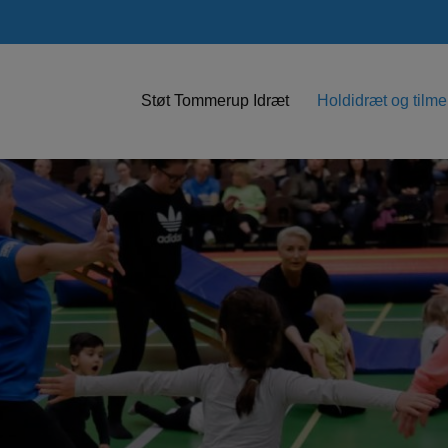
Støt Tommerup Idræt
Holdidræt og tilme